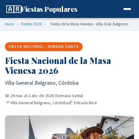
🇦🇷
Fiestas Populares
Inicio
›
Fiestas 2026
›
Fiesta de la Masa Vienesa - Villa Gral. Belgrano
FIESTA NACIONAL - SEMANA SANTA
Fiesta Nacional de la Masa
Vienesa 2026
Villa General Belgrano, Córdoba
📅 29 mar. al 2 abr. de 2026 (Semana Santa)
📍 Villa General Belgrano, Córdoba
🥐 Entrada libre