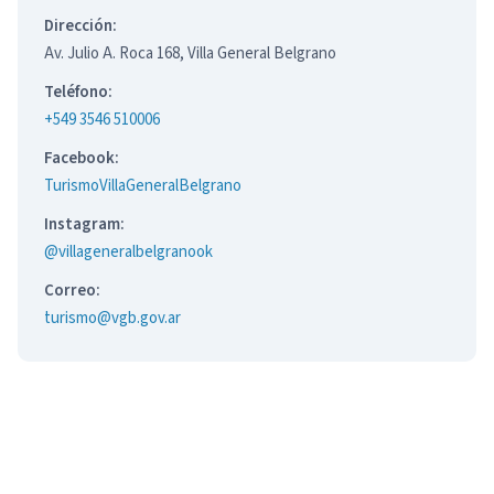
Dirección:
Av. Julio A. Roca 168, Villa General Belgrano
Teléfono:
+549 3546 510006
Facebook:
TurismoVillaGeneralBelgrano
Instagram:
@villageneralbelgranook
Correo:
turismo@vgb.gov.ar