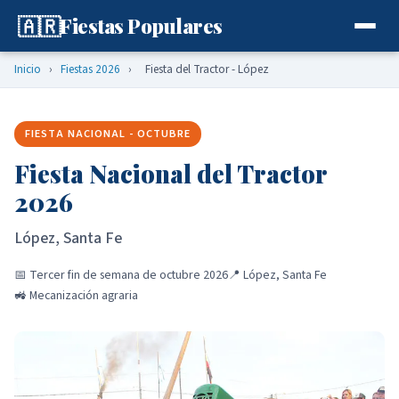
🇦🇷
Fiestas Populares
Inicio
›
Fiestas 2026
›
Fiesta del Tractor - López
FIESTA NACIONAL - OCTUBRE
Fiesta Nacional del Tractor
2026
López, Santa Fe
📅 Tercer fin de semana de octubre 2026
📍 López, Santa Fe
🚜 Mecanización agraria