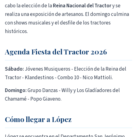
cabo la elección de la
Reina Nacional del Tractor
y se
realiza una exposición de artesanos. El domingo culmina
con shows musicales y el desfile de los tractores
históricos.
Agenda Fiesta del Tractor 2026
Sábado:
Jóvenes Musiqueros - Elección de la Reina del
Tractor - Klandestinos - Combo 10 - Nico Mattioli.
Domingo:
Grupo Danzas - Willy y Los Gladíadores del
Chamamé - Popo Giaveno.
Cómo llegar a López
López se encuentra en el Departamento San Jerónimo,