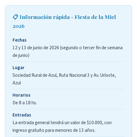
📋 Información rápida - Fiesta de la Miel
2026
Fechas
12 y 13 de junio de 2026 (segundo o tercer fin de semana
de junio)
Lugar
Sociedad Rural de Azul, Ruta Nacional 3 y Av. Uríoste,
Azul
Horarios
De 8 a 18 hs.
Entradas
La entrada general tendrá un valor de $10.000, con
ingreso gratuito para menores de 13 años.