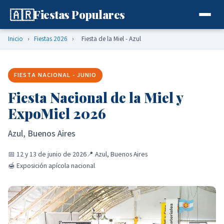
🇦🇷
Fiestas Populares
Inicio
›
Fiestas 2026
›
Fiesta de la Miel - Azul
FIESTA NACIONAL - JUNIO
Fiesta Nacional de la Miel y
ExpoMiel 2026
Azul, Buenos Aires
📅 12 y 13 de junio de 2026
📍 Azul, Buenos Aires
🍯 Exposición apícola nacional